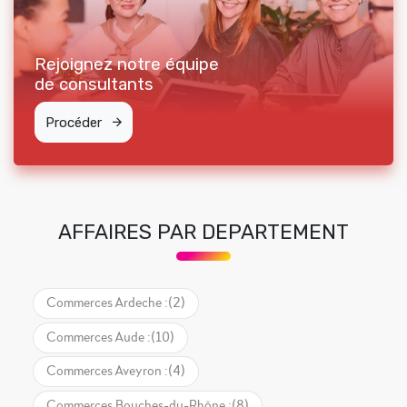
Rejoignez notre équipe
de consultants
Procéder
AFFAIRES PAR DEPARTEMENT
Commerces Ardeche :
(2)
Commerces Aude :
(10)
Commerces Aveyron :
(4)
Commerces Bouches-du-Rhône :
(8)