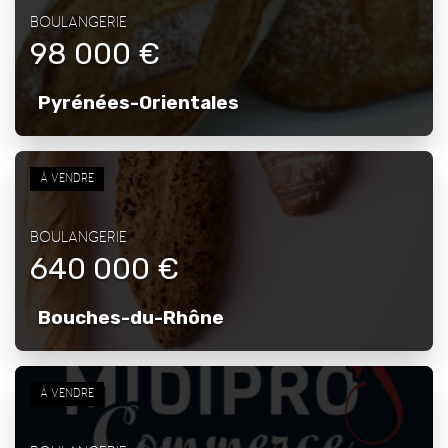
BOULANGERIE
98 000 €
Pyrénées-Orientales
À VENDRE
BOULANGERIE
640 000 €
Bouches-du-Rhône
À VENDRE