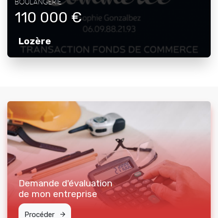
BOULANGERIE
110 000 €
Lozère
Demande d'évaluation
de mon entreprise
Procéder