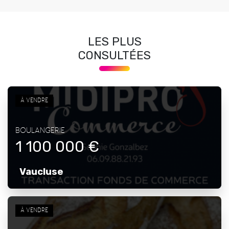
LES PLUS
CONSULTÉES
À VENDRE
BOULANGERIE
1 100 000 €
Vaucluse
À VENDRE