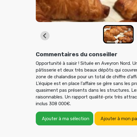
Boulangerie
Commentaires du conseiller
Opportunité à saisir ! Située en Aveyron Nord. U
pâtisserie et deux très beaux dépôts qui couvre
zone de chalandise pour un total de chiffre d'aff
L'équipe est en place l'affaire se gère sans les p
quasiment pas présents dans les structures. Le
raisonnables. Un rapport qualité-prix très attra
inclus 308 000€.
Ajouter à ma sélection
Ajouter à mon pa