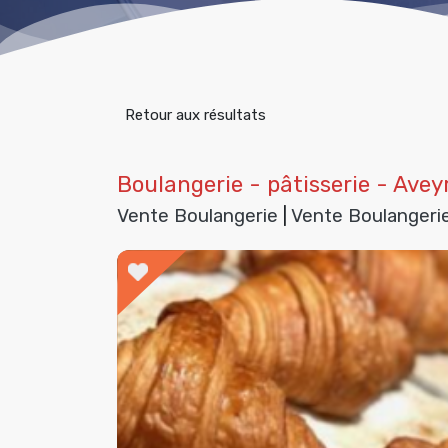
Retour aux résultats
Boulangerie - pâtisserie - Avey
Vente Boulangerie
|
Vente Boulangeri