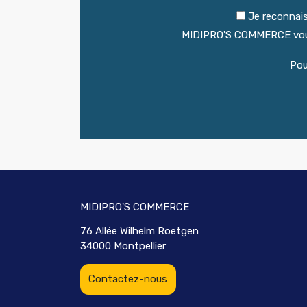
Je reconnais
MIDIPRO'S COMMERCE vous 
Pou
MIDIPRO'S COMMERCE
76 Allée Wilhelm Roetgen
34000 Montpellier
Contactez-nous