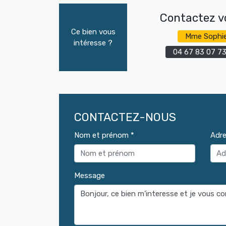
Contactez vo
Ce bien vous
Mme Sophi
intéresse ?
04 67 83 07 7
CONTACTEZ-NOUS
Nom et prénom *
Adre
Message