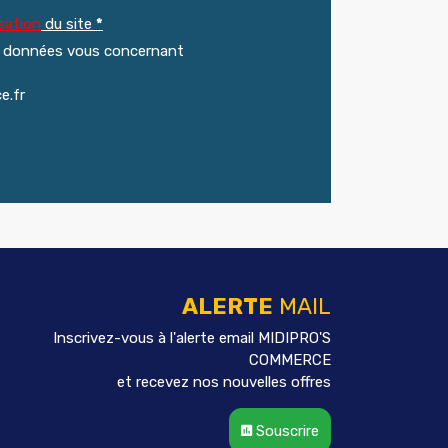
sation
du site
*
s données vous concernant
e.fr
ALERTE
MAIL
Inscrivez-vous à l'alerte email MIDIPRO'S
COMMERCE
et recevez nos nouvelles offres
Souscrire