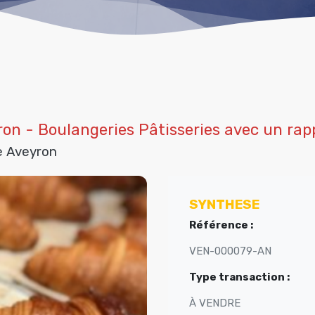
ron - Boulangeries Pâtisseries avec un rap
e Aveyron
SYNTHESE
Référence :
VEN-000079-AN
Type transaction :
À VENDRE