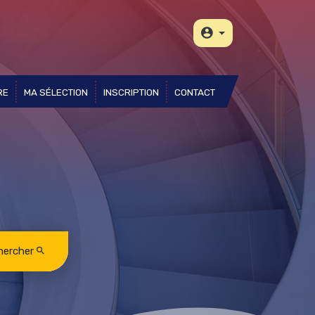
RE
MA SÉLECTION
INSCRIPTION
CONTACT
hercher