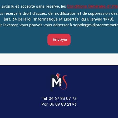
 avoir lu et accepté sans réserve, les
Conditions Générales d'Utili
réserve le droit d'accès, de modification et de suppression de
(art. 34 de la loi "Informatique et Libertés" du 6 janvier 1978).
r l'exercer, vous pouvez vous adresser à sophie@midiprocommerc
Envoyer
Tel: 04 67 83 07 73
Por: 06 09 88 21 93