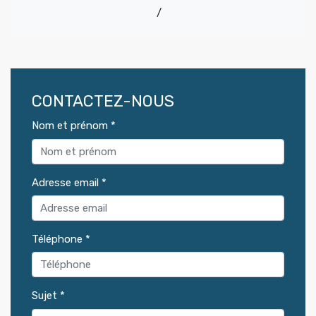
04 67 83 07 73
/
06 09 88 21 93
CONTACTEZ-NOUS
Nom et prénom *
Adresse email *
Téléphone *
Sujet *